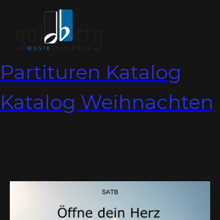
Partituren Katalog
Katalog Weihnachten
Neuerscheinungen - New
Releases
Weihnachten - Christmas